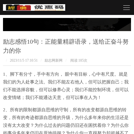
言呓语
励志感悟10句：正能量精辟语录，送给正奋斗努
力的你
/
2023/11/5 17:10:51
/
励志网新网
/
阅读:
185次
1、脚下有分寸，手中有方向， 眼中有目标，心中有尺度。就是
我们的为人处事之法。我们不能左右他人，但可以把握自己；我
们不能选择容貌，但可以修养心灵；我们不能控制环境，但可以
改变情绪；我们不能通达天意，但可以事在人为！
2、所有的限制都源自思维的守制，所有的改变都源自思维的转
变，所有的奇迹都源自思维的升级，为什么多年来你的生活还是
没有太大改变？为什么过去的问题仍旧还在困扰着你？为什么你
的事业多年来仍旧在原地徘徊？为什么你一直很努力却超越不了