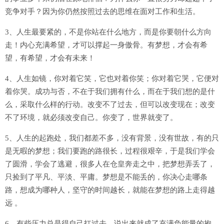
竞争对手？因为你仍然按照过去的思维在面对工作和生活。
3、人生最要紧的，不是你站在什么地方，而是你要朝什么方向
走！内心充满希望，才可以撑起一身傲骨。有梦想，才会有希
望，有希望，才会有未来！
4、人生如镜，你对着它笑，它也对着你笑；你对着它哭，它便对
着你哭。成功与否，不在于我们拥有什么，而在于我们想的是什
么，采取什么样的行动。改变不了过去，但可以改变现在；改变
不了环境，就必须改变自己。你变了，世界就变了。
5、人生的起跑处，我们都差不多，没有背景，没有世故，有的只
是无暇的梦想；我们要跑的路很长，过程很艰辛，于是我们学会
了圆滑，学会了逃避，很多人在仓皇奔走之中，把梦想弄丢了，
只捡到了平凡、平淡、平庸。梦想是不能丢的，你决心走哪条
路，想成为哪种人，坚守的时间越长，就能在梦想的路上走得越
远 。
6、有些压力总是得自己扛过去，说出来就成了充满负能量的抱