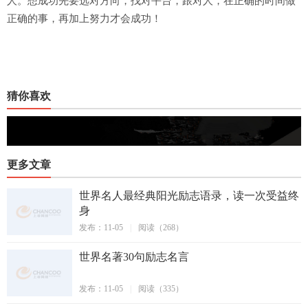
人。想成功先要选对方向，找对平台，跟对人，在正确的时间做
正确的事，再加上努力才会成功！
猜你喜欢
更多文章
世界名人最经典阳光励志语录，读一次受益终
身
发布：11-05
|
阅读（268）
世界名著30句励志名言
发布：11-05
|
阅读（335）