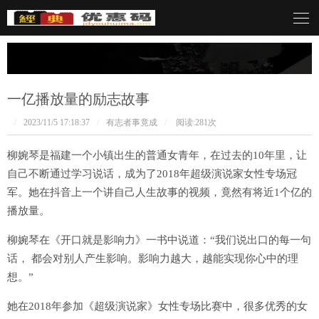
言呓语
一亿播放量的励志故事
/
2023/11/5 17:18:37
/
有志者事竟成
/
阅读:
281次
柳婉琴是福建一个小镇出生的普通女青年，在过去的10年里，让
自己不断通过学习说话，成为了2018年超级演说家女性专场冠
军。她在抖音上一个讲自己人生故事的视频，竟然有将近1个亿的
播放量。
柳婉琴在《开口就是影响力》一书中说道：“我们说出口的每一句
话， 都会对别人产生影响。影响力越大，越能实现你心中的理
想。”
她在2018年参加《超级演说家》女性专场比赛中，很多优秀的女