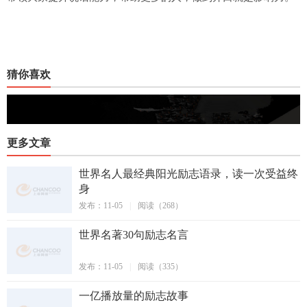
猜你喜欢
更多文章
世界名人最经典阳光励志语录，读一次受益终
身
发布：11-05
|
阅读（268）
世界名著30句励志名言
发布：11-05
|
阅读（335）
一亿播放量的励志故事