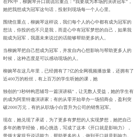
在PK中，柳婉琴开口就说出重点：“我要成为本场的演讲冠军”，
她把我想成为冠军这句话，投射到现场每一个人心里。
围绕住重点，柳婉琴这样说，我们每个人的心中都有成为冠军的
想法，你投的也不只是我，而是心中有冠军梦想的自己，如果我
能成为冠军，我愿未来说过的话能够帮助更多的人。
当柳婉琴把自己想成为冠军，并发自内心想影响与帮助更多人的
时候，这种态度是可以感动现场的人。
柳婉琴在这几年里，已经拥有了7亿的全网视频播放量，还拥有了
近400万的粉丝，有上百万的学生听她的课，她
独创的“3秒钟构思辅导一篇演讲稿”，让无数人受益，她的学生有
的成为阿里特邀演讲家；有的从零开始举办一场招商会，盈利突
破2000万元，有的从职场小白晋升为公司的销售冠军。
现在，她兑现了承诺，为了更多有梦想的人实现梦想，她把自己
多年的教学经验，精心挑选，写成了这本《开口就是影响力》，
带领大家提升说话能力，帮助更多的人，做到开口就是影响力。