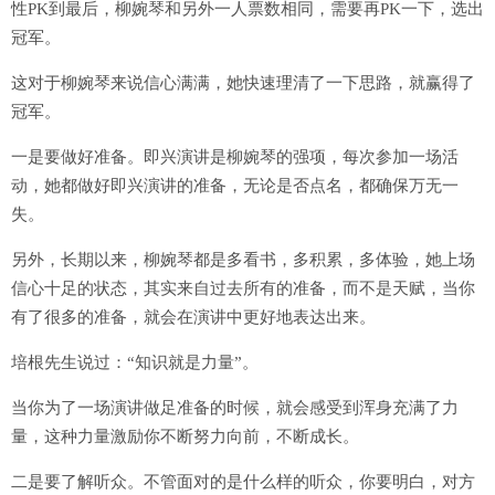
性PK到最后，柳婉琴和另外一人票数相同，需要再PK一下，选出
冠军。
这对于柳婉琴来说信心满满，她快速理清了一下思路，就赢得了
冠军。
一是要做好准备。即兴演讲是柳婉琴的强项，每次参加一场活
动，她都做好即兴演讲的准备，无论是否点名，都确保万无一
失。
另外，长期以来，柳婉琴都是多看书，多积累，多体验，她上场
信心十足的状态，其实来自过去所有的准备，而不是天赋，当你
有了很多的准备，就会在演讲中更好地表达出来。
培根先生说过：“知识就是力量”。
当你为了一场演讲做足准备的时候，就会感受到浑身充满了力
量，这种力量激励你不断努力向前，不断成长。
二是要了解听众。不管面对的是什么样的听众，你要明白，对方