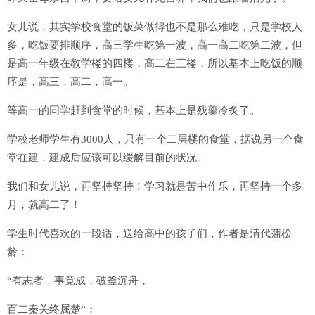
女儿说，其实学校食堂的饭菜做得也不是那么难吃，只是学校人
多，吃饭要排顺序，高三学生吃第一波，高一高二吃第二波，但
是高一年级在教学楼的四楼，高二在三楼，所以基本上吃饭的顺
序是，高三，高二，高一。
等高一的同学赶到食堂的时候，基本上是残羹冷炙了。
学校老师学生有3000人，只有一个二层楼的食堂，据说另一个食
堂在建，建成后应该可以缓解目前的状况。
我们和女儿说，再坚持坚持！学习就是苦中作乐，再坚持一个多
月，就高二了！
学生时代喜欢的一段话，送给高中的孩子们，作者是清代蒲松
龄：
“有志者，事竟成，破釜沉舟，
百二秦关终属楚”；