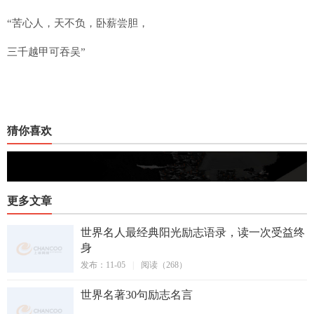
“苦心人，天不负，卧薪尝胆，
三千越甲可吞吴”
猜你喜欢
更多文章
世界名人最经典阳光励志语录，读一次受益终
身
发布：11-05
|
阅读（268）
世界名著30句励志名言